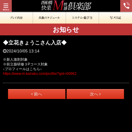
お知らせ
◆立花きょうこさん入店◆
2024/10/05 13:14
※新人激割対象
※前立腺研修３Pコース対象
↓プロフィールはこちら↓
https://www.m-kairaku.com/profile/?gid=00962
前へ
次へ