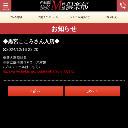
お知らせ
◆黒宮こころさん入店◆
2024/12/16 22:20
※新人激割対象
※前立腺研修３Pコース対象
↓プロフィールはこちら↓
https://www.m-kairaku.com/profile/?gid=00972
前へ
次へ