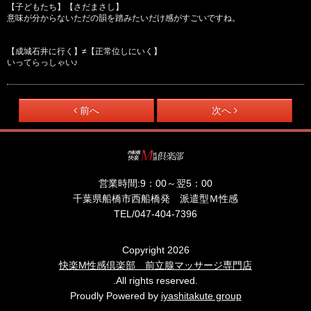
【子どもたち】【さだまさし】
意味が分からないただの韻を踏みたいだけ感がすごいですね。
【成城石井に行く】≠【正常位しにいく】
いってらっしゃい♪
前へ
次へ
営業時間:
9：00～翌5：00
千葉県船橋市西船橋発 派遣型Ｍ性感
TEL/
047-404-7396
Copyright 2026
快楽M性感倶楽部 前立腺マッサージ専門店
.All rights reserved.
Proudly Powered by
iyashitakute group