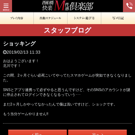
スタッフブログ
ショッキング
2019/02/13 11:33
おはようございます！
北川です！
この間、2ヶ月ぐらい必死こいてやってたスマホゲームが突如できなくなりまし
た。
SNSとアプリ連携って必ずやると思うんですけど、そのSNSのアカウントが謎
に停止されてログインできなくなるっていう･･･
まだ2ヶ月しかやってなかったんで傷は浅いですけど、ショックです。
もう当分ゲームやりません!!
前へ
次へ