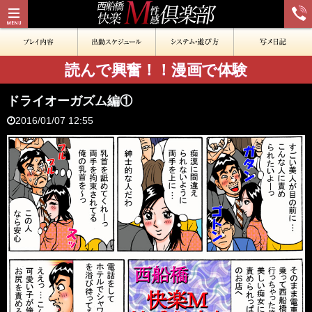
読んで興奮！！漫画で体験
ドライオーガズム編①
2016/01/07 12:55