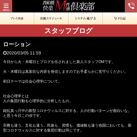
スタッフブログ
ローション
2020/03/05 11:59
今日から火・木曜日とブログを任されました新人スタッフOMです。
火・木曜日は真面目な内容を発信しますのでお手柔らかに見守りください。
初日テーマは社会心理学について。
社会心理学とは
人の集団行動を心理学的に分析したもの。
錯乱真っ只中の新型コロナウィルスに対する、人の行動パターンが面白いな。
と思う今日この頃です。
宗教も違う。文化も違う。民族も、習慣も、価値観も違う他国においても、新
型コロナウィルスに対する集団行動は同じです。