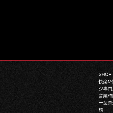
SHOP 
快楽M
ジ専門
営業時
千葉県
感