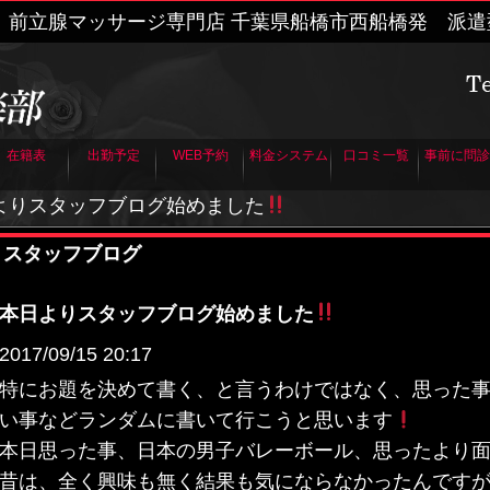
 前立腺マッサージ専門店
千葉県船橋市西船橋発 派
在籍表
出勤予定
WEB予約
料金システム
口コミ一覧
事前に問診
日よりスタッフブログ始めました
スタッフブログ
本日よりスタッフブログ始めました
2017/09/15 20:17
特にお題を決めて書く、と言うわけではなく、思った
い事などランダムに書いて行こうと思います
本日思った事、日本の男子バレーボール、思ったより面白い
昔は、全く興味も無く結果も気にならなかったんです