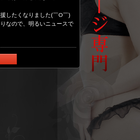
したくなりました(￣O￣)
かりなので、明るいニュースで