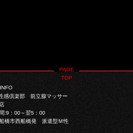
PAGE
TOP
INFO
性感倶楽部 前立腺マッサー
店
間:
9：00～翌5：00
船橋市西船橋発 派遣型Ｍ性