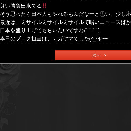
良い勝負出来てる
そう思ったら日本人もやれるもんだなーと思い、少し応援
最近は、ミサイルミサイルミサイルで暗いニュースば
日本を盛り上げてもらいたいですね(⌒‐⌒)
本日のブログ担当は、ナガヤマでした(^_^)/~~
次へ