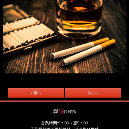
前へ
次へ
営業時間:
9：00～翌5：00