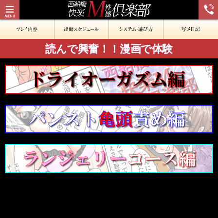
読んで興奮！！漫画で体験