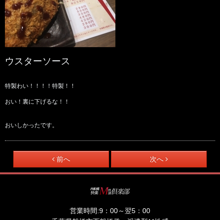
ウスターソース
特製わい！！！！特製！！
おい！裏に下げるな！！
おいしかったです。
前へ
次へ
営業時間:
9：00～翌5：00