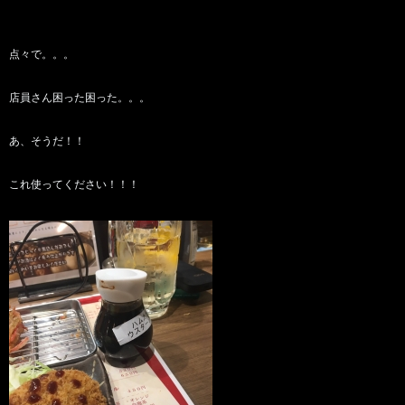
点々で。。。
店員さん困った困った。。。
あ、そうだ！！
これ使ってください！！！