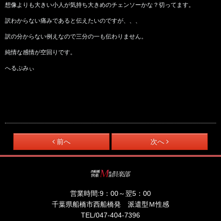
想像よりも大きい小人が気持ち大きめのチェンソーかな？切ってます。
訳わからない痛みであると伝えたいのですが、、、
訳の分からない例えなので三分の一も伝わりません。
純情な感情が空回りです。
へるぷみぃ
前へ
次へ
営業時間:
9：00～翌5：00
千葉県船橋市西船橋発 派遣型Ｍ性感
TEL/
047-404-7396