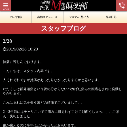
スタッフブログ
2/28
2019/02/28 10:29
持病に苦しんでおります。
こんにちは、スタッフ内堀です。
人それぞれですが持病があったりなかったりするかと思います。
わたくしは群発頭痛という訳の分からないバカげた痛みの頭痛をまれに発動し
やがります。
これはまれに気を失うほどの頭痛でございまして、、、
2～3年前にはチャリこいでて痛みに耐えれずこけて顔面ぐしゃっ、、、ごほ
ん、失礼しました
傷が癒えるのに半年ほどかかったとおもいます。