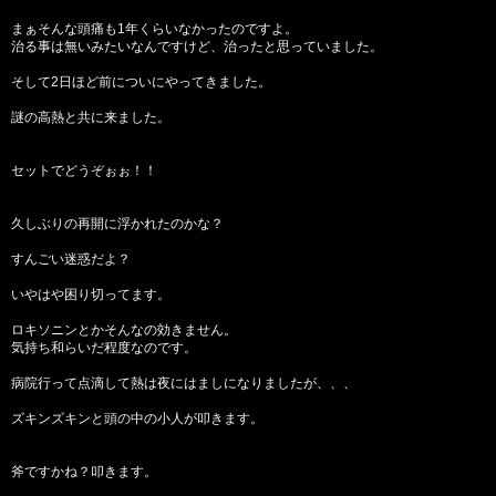
まぁそんな頭痛も1年くらいなかったのですよ。
治る事は無いみたいなんですけど、治ったと思っていました。
そして2日ほど前についにやってきました。
謎の高熱と共に来ました。
セットでどうぞぉぉ！！
久しぶりの再開に浮かれたのかな？
すんごい迷惑だよ？
いやはや困り切ってます。
ロキソニンとかそんなの効きません。
気持ち和らいだ程度なのです。
病院行って点滴して熱は夜にはましになりましたが、、、
ズキンズキンと頭の中の小人が叩きます。
斧ですかね？叩きます。