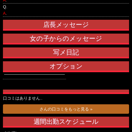
Q.
A
.
店長メッセージ
女の子からのメッセージ
写メ日記
オプション
口コミはありません..
さんの口コミをもっと見る »
週間出勤スケジュール