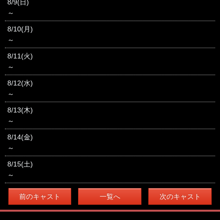
8/9(日)
～
8/10(月)
～
8/11(火)
～
8/12(水)
～
8/13(木)
～
8/14(金)
～
8/15(土)
～
前のキャスト
一覧へ
次のキャスト