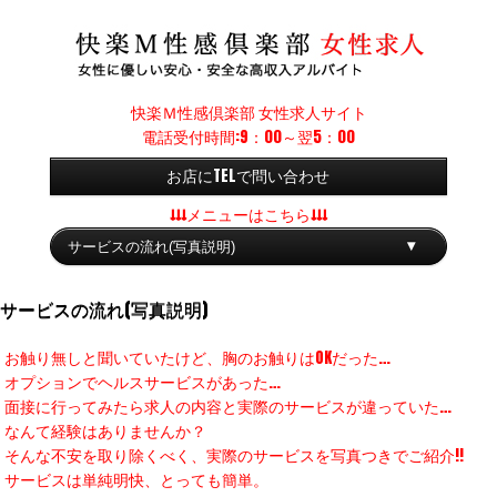
快楽Ｍ性感倶楽部 女性求人サイト
電話受付時間:9：00～翌5：00
お店にTELで問い合わせ
↓↓↓メニューはこちら↓↓↓
サービスの流れ(写真説明)
お触り無しと聞いていたけど、胸のお触りはOKだった…
オプションでヘルスサービスがあった…
面接に行ってみたら求人の内容と実際のサービスが違っていた…
なんて経験はありませんか？
そんな不安を取り除くべく、実際のサービスを写真つきでご紹介!!
サービスは単純明快、とっても簡単。