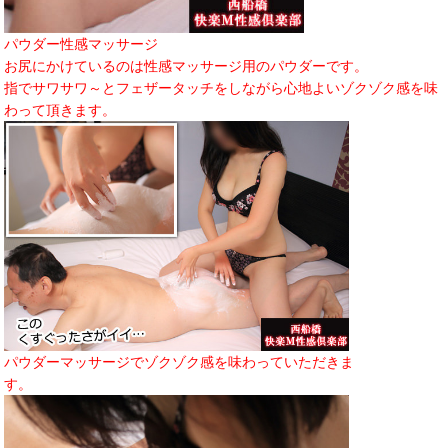
パウダー性感マッサージ
お尻にかけているのは性感マッサージ用のパウダーです。
指でサワサワ～とフェザータッチをしながら心地よいゾクゾク感を味
わって頂きます。
パウダーマッサージでゾクゾク感を味わっていただきま
す。