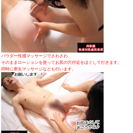
パウダー性感マッサージでさわさわ
そのままローションを使ってお尻の穴付近をほぐして行きます。
同時に睾丸マッサージなども行います。