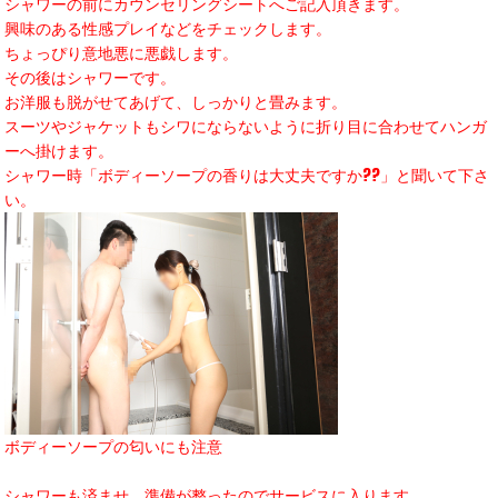
シャワーの前にカウンセリングシートへご記入頂きます。
興味のある性感プレイなどをチェックします。
ちょっぴり意地悪に悪戯します。
その後はシャワーです。
お洋服も脱がせてあげて、しっかりと畳みます。
スーツやジャケットもシワにならないように折り目に合わせてハンガ
ーへ掛けます。
シャワー時「ボディーソープの香りは大丈夫ですか??」と聞いて下さ
い。
ボディーソープの匂いにも注意
シャワーも済ませ、準備が整ったのでサービスに入ります。